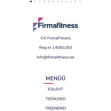
OÜ FirmaFitness
Reg nr 14083283
info@firmafitness.ee
MENÜÜ
ESILEHT
TEENUSED
TREENERID