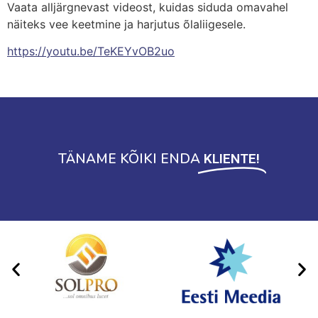
Vaata alljärgnevast videost, kuidas siduda omavahel
näiteks vee keetmine ja harjutus õlaliigesele.
https://youtu.be/TeKEYvOB2uo
TÄNAME KÕIKI ENDA
KLIENTE!