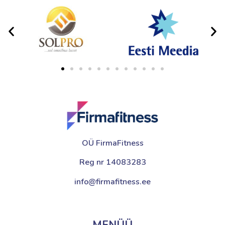
OÜ FirmaFitness
Reg nr 14083283
info@firmafitness.ee
MENÜÜ