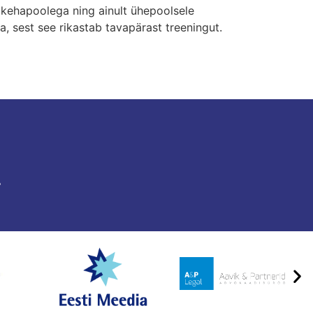
 kehapoolega ning ainult ühepoolsele
, sest see rikastab tavapärast treeningut.