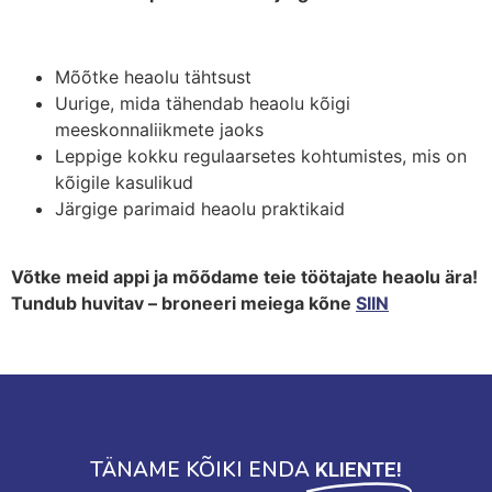
Mõõtke heaolu tähtsust
Uurige, mida tähendab heaolu kõigi
meeskonnaliikmete jaoks
Leppige kokku regulaarsetes kohtumistes, mis on
kõigile kasulikud
Järgige parimaid heaolu praktikaid
Võtke meid appi ja mõõdame teie töötajate heaolu ära!
Tundub huvitav – broneeri meiega kõne
SIIN
TÄNAME KÕIKI ENDA
KLIENTE!