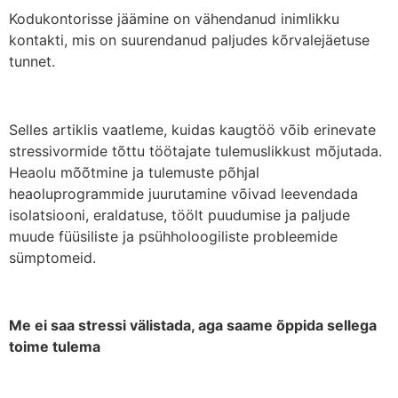
Kodukontorisse jäämine on vähendanud inimlikku
kontakti, mis on suurendanud paljudes kõrvalejäetuse
tunnet.
Selles artiklis vaatleme, kuidas kaugtöö võib erinevate
stressivormide tõttu töötajate tulemuslikkust mõjutada.
Heaolu mõõtmine ja tulemuste põhjal
heaoluprogrammide juurutamine võivad leevendada
isolatsiooni, eraldatuse, töölt puudumise ja paljude
muude füüsiliste ja psühholoogiliste probleemide
sümptomeid.
Me ei saa stressi välistada, aga saame õppida sellega
toime tulema