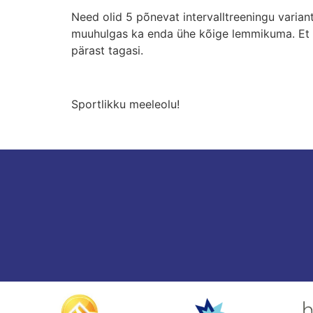
Need olid 5 põnevat intervalltreeningu variant
muuhulgas ka enda ühe kõige lemmikuma. Et s
pärast tagasi.
Sportlikku meeleolu!