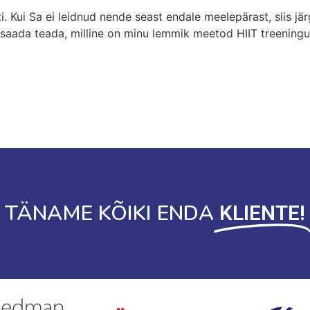
i. Kui Sa ei leidnud nende seast endale meelepärast, siis jä
aada teada, milline on minu lemmik meetod HIIT treeningu
TÄNAME KÕIKI ENDA
KLIENTE!