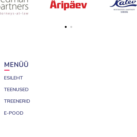
MENÜÜ
ESILEHT
TEENUSED
TREENERID
E-POOD
MÜÜGITINGIMUSED
PRIVAATSUSPOLIITIKA