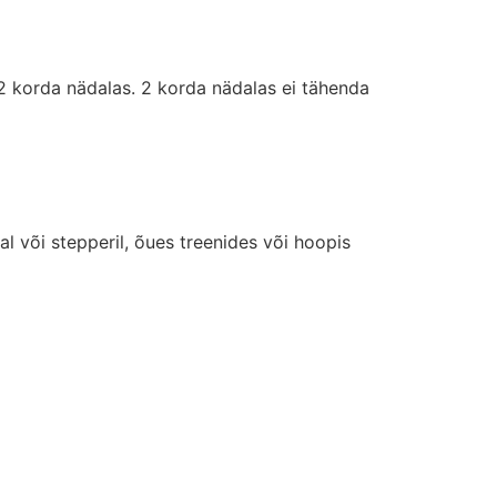
2 korda nädalas. 2 korda nädalas ei tähenda
al või stepperil, õues treenides või hoopis