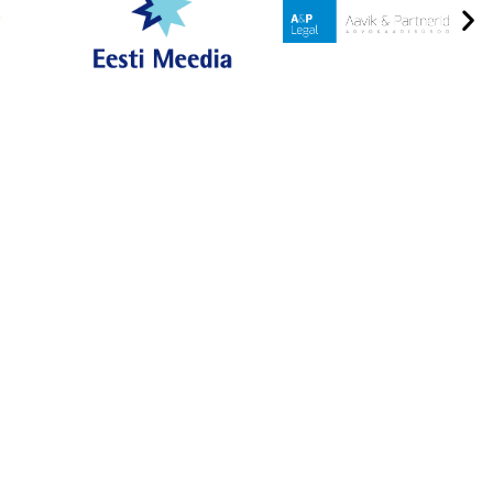
FIRMAFITNESS
INFO@FIRMAFITNESS.EE